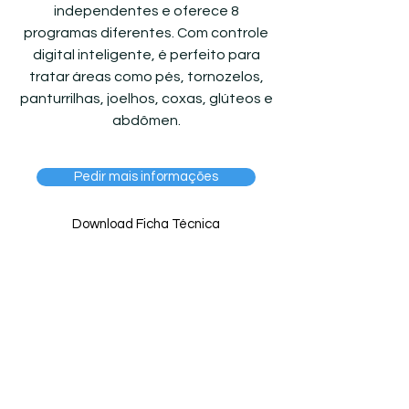
independentes e oferece 8
programas diferentes. Com controle
digital inteligente, é perfeito para
tratar áreas como pés, tornozelos,
panturrilhas, joelhos, coxas, glúteos e
abdômen.
Pedir mais informações
Download Ficha Técnica