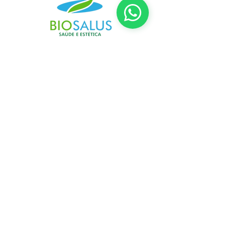
CONTACTOS
Horário
Seg-Sex: 9:00 - 18:00 ​​
Sábado: 9:00 - 12:00
Domingo: Encerrados
As nossas Redes Sociais
Onde Estamos
Biosalus