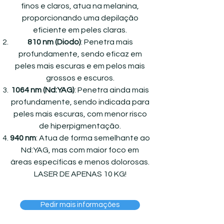
finos e claros, atua na melanina,
proporcionando uma depilação
eficiente em peles claras.
810 nm (Diodo)
: Penetra mais
profundamente, sendo eficaz em
peles mais escuras e em pelos mais
grossos e escuros.
1064 nm (Nd:YAG)
: Penetra ainda mais
profundamente, sendo indicada para
peles mais escuras, com menor risco
de hiperpigmentação.
940 nm
: Atua de forma semelhante ao
Nd:YAG, mas com maior foco em
áreas específicas e menos dolorosas.
LASER DE APENAS 10 KG!
Pedir mais informações