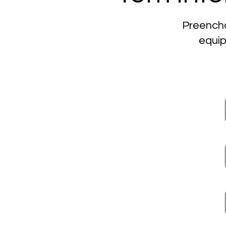
Preencha
equip