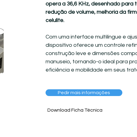
opera a 36,6 KHz, desenhado para 
redução de volume, melhoria da fi
celulite.
Com uma interface multilíngue e ajus
dispositivo oferece um controle ref
construção leve e dimensões compac
manuseio, tornando-o ideal para pro
eficiência e mobilidade em seus tra
Pedir mais informações
Download Ficha Técnica