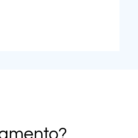
pamento?