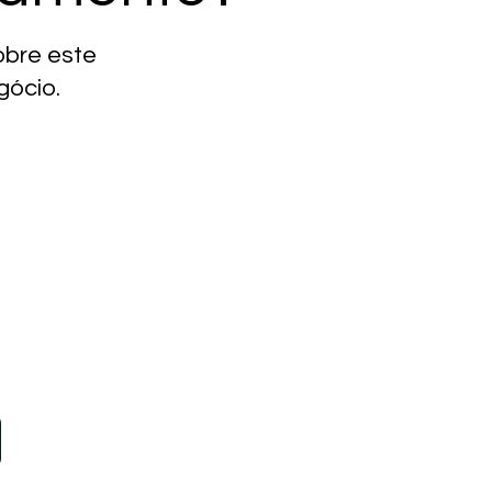
obre este
gócio.