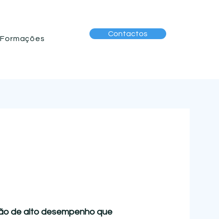
Contactos
Formações
ção de alto desempenho que