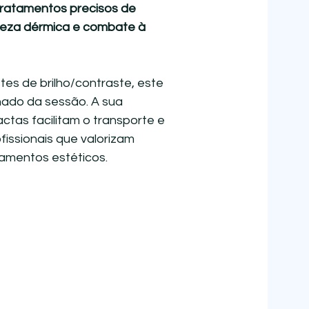
tratamentos precisos de
rmeza dérmica e combate à
tes de brilho/contraste, este
inado da sessão. A sua
tas facilitam o transporte e
fissionais que valorizam
tamentos estéticos.