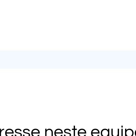
eresse neste equi